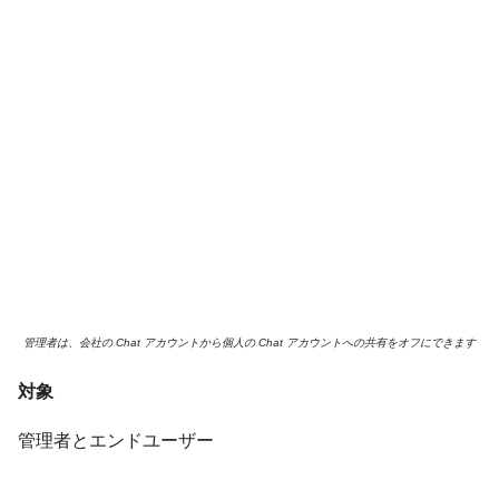
管理者は、会社の Chat アカウントから個人の Chat アカウントへの共有をオフにできます
対象
管理者とエンドユーザー