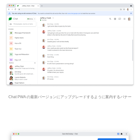
Chat PWA の最新バージョンにアップグレードするように案内するバナー