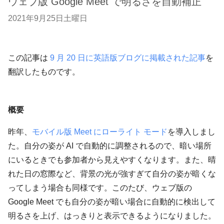
ウェブ版 Google Meet で明るさを自動補正
2021年9月25日土曜日
この記事は
9 月 20 日に英語版ブログに掲載された記事
を
翻訳したものです。
概要
昨年、
モバイル版 Meet にローライト モード
を導入しまし
た。自分の姿が AI で自動的に調整されるので、暗い場所
にいるときでも参加者から見えやすくなります。また、晴
れた日の窓際など、背景の光が強すぎて自分の姿が暗くな
ってしまう場合も同様です。このたび、ウェブ版の
Google Meet でも自分の姿が暗い場合に自動的に検出して
明るさを上げ、はっきりと表示できるようになりました。