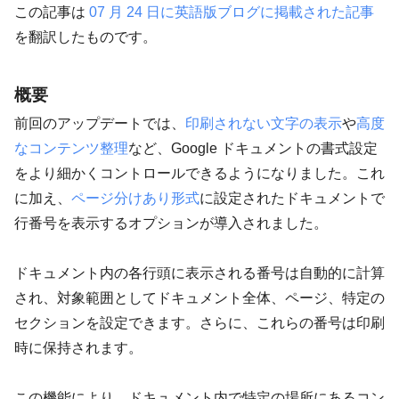
この記事は
07 月 24 日に英語版ブログに掲載された記事
を翻訳したものです。
概要
前回のアップデートでは、
印刷されない文字の表示
や
高度
なコンテンツ整理
など、Google ドキュメントの書式設定
をより細かくコントロールできるようになりました。これ
に加え、
ページ分けあり形式
に設定されたドキュメントで
行番号を表示するオプションが導入されました。
ドキュメント内の各行頭に表示される番号は自動的に計算
され、対象範囲としてドキュメント全体、ページ、特定の
セクションを設定できます。さらに、これらの番号は印刷
時に保持されます。
この機能により、ドキュメント内で特定の場所にあるコン