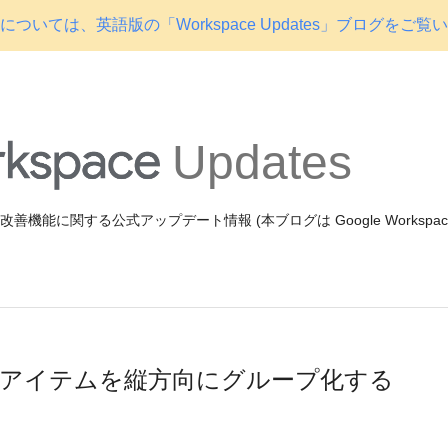
ついては、英語版の「Workspace Updates」ブログをご覧
Updates
機能や改善機能に関する公式アップデート情報 (本ブログは Google Workspa
イトでアイテムを縦方向にグループ化する