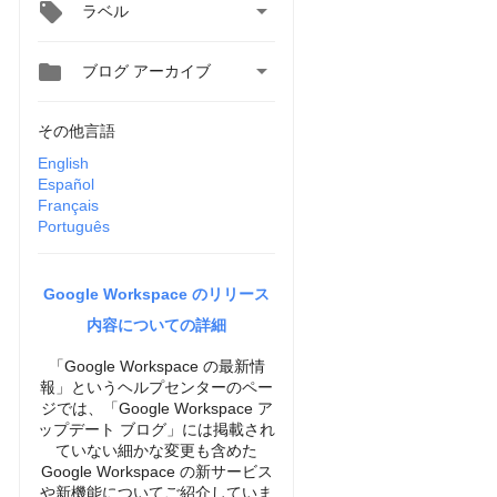

ラベル


ブログ アーカイブ
その他言語
English
Español
Français
Português
Google Workspace のリリース
内容についての詳細
「Google Workspace の最新情
報」というヘルプセンターのペー
ジでは、「Google Workspace ア
ップデート ブログ」には掲載され
ていない細かな変更も含めた
Google Workspace の新サービス
や新機能についてご紹介していま