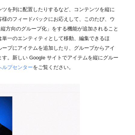
ンツを列に配置したりするなど、コンテンツを縦に
客様のフィードバックにお応えして、このたび、ウ
トに「縦方向のグループ化」をする機能が追加されること
は単一のエンティティとして移動、編集できるほ
ループにアイテムを追加したり、グループからアイ
。新しい Google サイトでアイテムを縦にグルー
ヘルプセンター
をご覧ください。