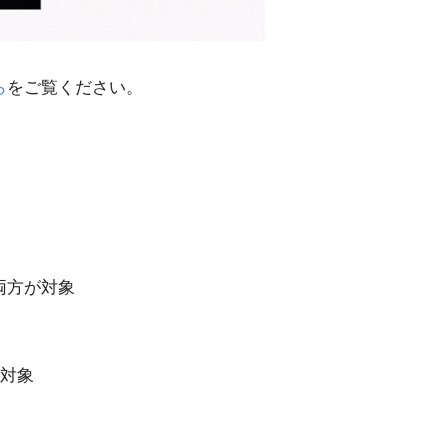
ら
をご覧ください。
両方が対象
が対象