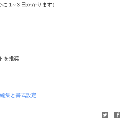
に 1～3 日かかります）
トを推奨
の編集と書式設定