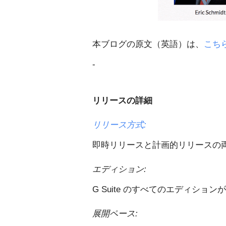
本ブログの原文（英語）は、
こち
-
リリースの詳細
リリース方式:
即時リリースと計画的リリースの
エディション:
G Suite のすべてのエディション
展開ペース: